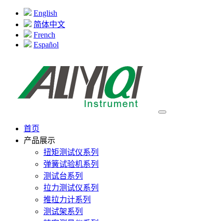
English
简体中文
French
Español
首页
产品展示
扭矩测试仪系列
弹簧试验机系列
测试台系列
拉力测试仪系列
推拉力计系列
测试架系列