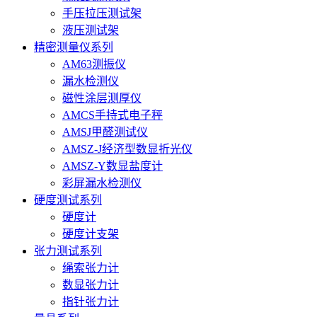
手压拉压测试架
液压测试架
精密测量仪系列
AM63测振仪
漏水检测仪
磁性涂层测厚仪
AMCS手持式电子秤
AMSJ甲醛测试仪
AMSZ-J经济型数显折光仪
AMSZ-Y数显盐度计
彩屏漏水检测仪
硬度测试系列
硬度计
硬度计支架
张力测试系列
绳索张力计
数显张力计
指针张力计