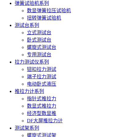
弹簧试验机系列
数显弹簧拉压试验机
扭转弹簧试验机
测试台系列
立式测试台
卧式测试台
螺旋式测试台
专用测试台
拉力测试仪系列
钮扣拉力测试
端子拉力测试
电动卧式液压
推拉力计系列
指针式推拉力
数显式推拉力
经济型数显推
DF大屏推拉力计
测试架系列
螺旋式测试架