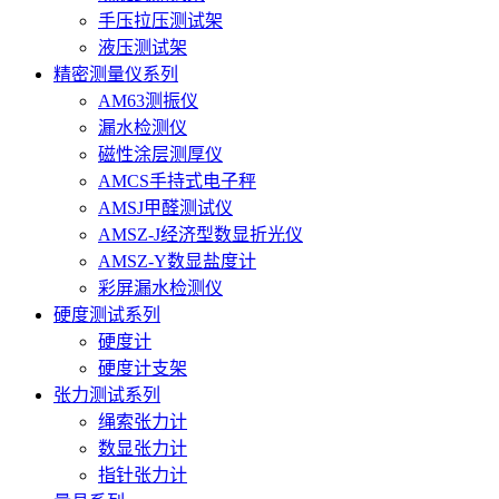
手压拉压测试架
液压测试架
精密测量仪系列
AM63测振仪
漏水检测仪
磁性涂层测厚仪
AMCS手持式电子秤
AMSJ甲醛测试仪
AMSZ-J经济型数显折光仪
AMSZ-Y数显盐度计
彩屏漏水检测仪
硬度测试系列
硬度计
硬度计支架
张力测试系列
绳索张力计
数显张力计
指针张力计