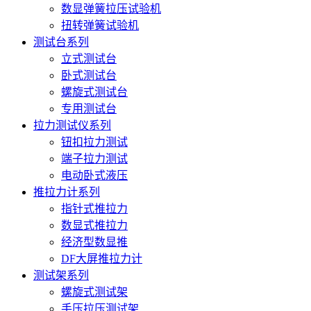
数显弹簧拉压试验机
扭转弹簧试验机
测试台系列
立式测试台
卧式测试台
螺旋式测试台
专用测试台
拉力测试仪系列
钮扣拉力测试
端子拉力测试
电动卧式液压
推拉力计系列
指针式推拉力
数显式推拉力
经济型数显推
DF大屏推拉力计
测试架系列
螺旋式测试架
手压拉压测试架