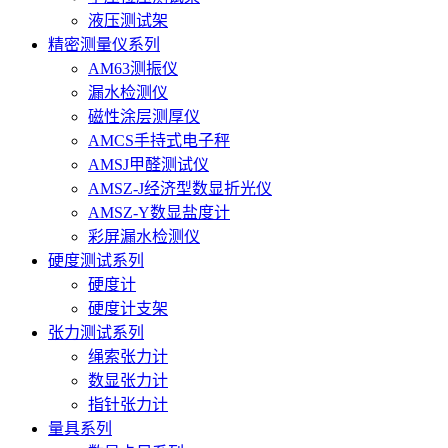
液压测试架
精密测量仪系列
AM63测振仪
漏水检测仪
磁性涂层测厚仪
AMCS手持式电子秤
AMSJ甲醛测试仪
AMSZ-J经济型数显折光仪
AMSZ-Y数显盐度计
彩屏漏水检测仪
硬度测试系列
硬度计
硬度计支架
张力测试系列
绳索张力计
数显张力计
指针张力计
量具系列