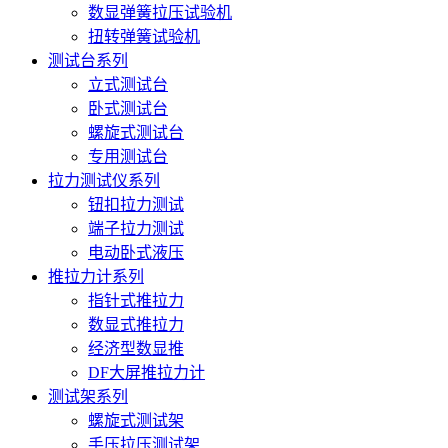
数显弹簧拉压试验机
扭转弹簧试验机
测试台系列
立式测试台
卧式测试台
螺旋式测试台
专用测试台
拉力测试仪系列
钮扣拉力测试
端子拉力测试
电动卧式液压
推拉力计系列
指针式推拉力
数显式推拉力
经济型数显推
DF大屏推拉力计
测试架系列
螺旋式测试架
手压拉压测试架