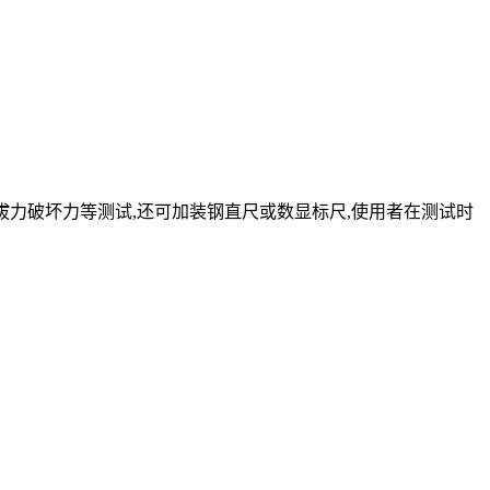
、插拔力破坏力等测试,还可加装钢直尺或数显标尺,使用者在测试时