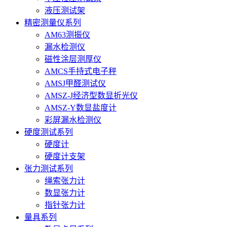
液压测试架
精密测量仪系列
AM63测振仪
漏水检测仪
磁性涂层测厚仪
AMCS手持式电子秤
AMSJ甲醛测试仪
AMSZ-J经济型数显折光仪
AMSZ-Y数显盐度计
彩屏漏水检测仪
硬度测试系列
硬度计
硬度计支架
张力测试系列
绳索张力计
数显张力计
指针张力计
量具系列