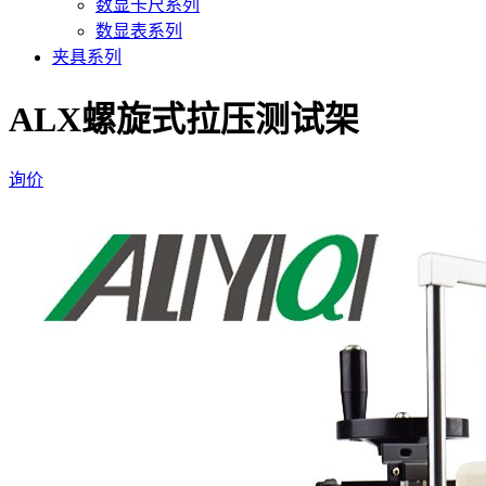
数显卡尺系列
数显表系列
夹具系列
ALX螺旋式拉压测试架
询价